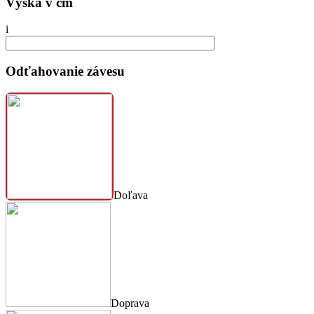
Výška v cm
i
Odťahovanie závesu
Doľava
Doprava