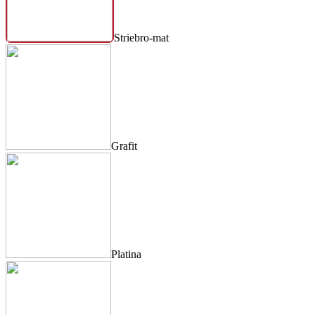
Striebro-mat
Grafit
Platina