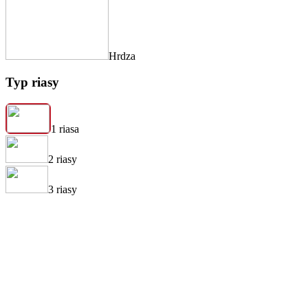
Hrdza
Typ riasy
1 riasa
2 riasy
3 riasy