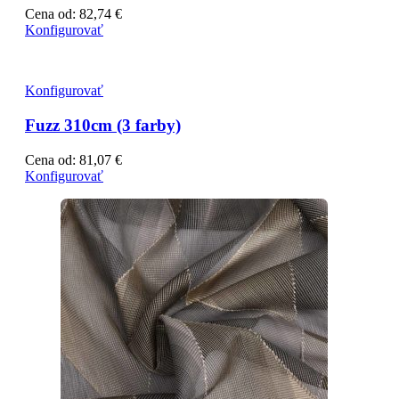
Cena od:
82,74
€
Konfigurovať
Konfigurovať
Fuzz 310cm (3 farby)
Cena od:
81,07
€
Konfigurovať