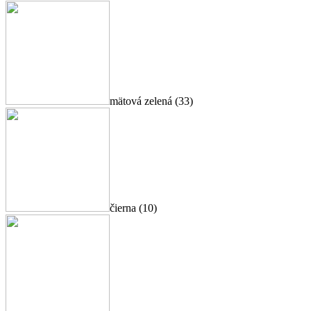
mätová zelená (33)
čierna (10)