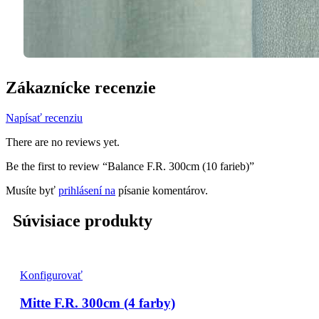
Zákaznícke recenzie
Napísať recenziu
There are no reviews yet.
Be the first to review “Balance F.R. 300cm (10 farieb)”
Musíte byť
prihlásení na
písanie komentárov.
Súvisiace produkty
Konfigurovať
Mitte F.R. 300cm (4 farby)