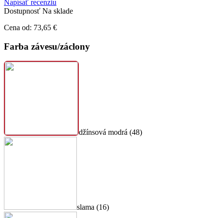
Napísať recenziu
Dostupnosť
Na sklade
Cena od:
73,65
€
Farba závesu/záclony
džínsová modrá (48)
slama (16)