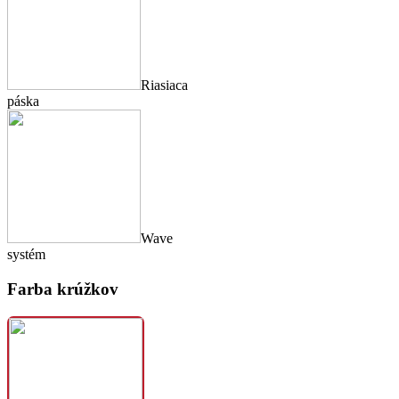
Riasiaca
páska
Wave
systém
Farba krúžkov