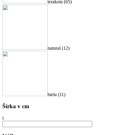
terakota (65)
natural (12)
biela (11)
Šírka v cm
i