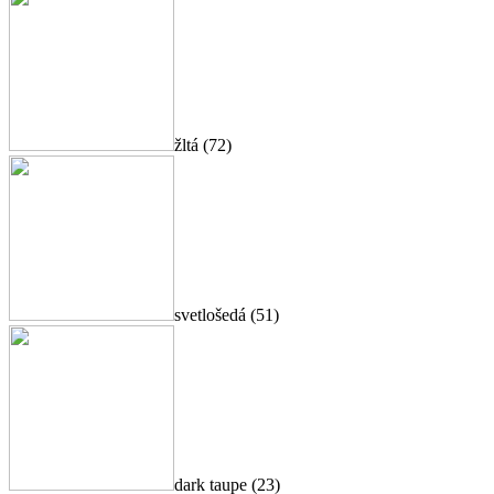
žltá (72)
svetlošedá (51)
dark taupe (23)