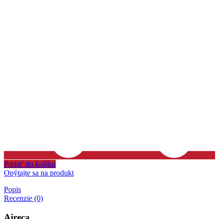
Pridať do košíku
Opýtajte sa na produkt
Popis
Recenzie (0)
Aireca