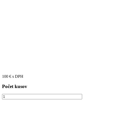
100
€
s DPH
Počet kusov