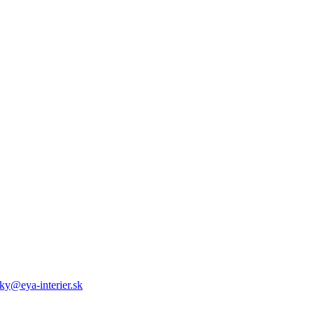
ky@eya-interier.sk