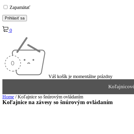
Zapamätať
0
Váš košík je momentálne prázdny
Koľajnicov
Home
/
Koľajnice so šnúrovým ovládaním
Koľajnice na závesy so šnúrovým ovládaním