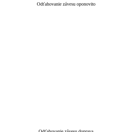
Odťahovanie závesu oponovito
Odťahovanie závesu doprava