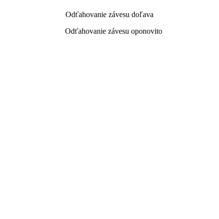
Odťahovanie závesu doľava