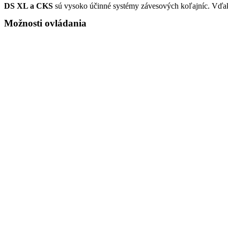
DS XL a CKS
sú vysoko účinné systémy závesových koľajníc. Vďak
Možnosti ovládania