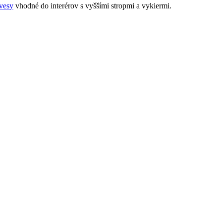
ávesy
vhodné do interérov s vyššími stropmi a vykiermi.