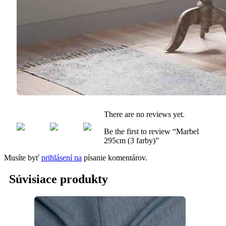
There are no reviews yet.
Be the first to review “Marbel
295cm (3 farby)”
Musíte byť
prihlásení na
písanie komentárov.
Súvisiace produkty