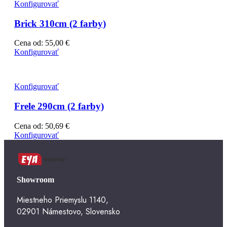
Konfigurovať
Brick 310cm (2 farby)
Cena od:
55,00
€
Konfigurovať
Konfigurovať
Frele 290cm (2 farby)
Cena od:
50,69
€
Konfigurovať
Showroom
Miestneho Priemyslu 1140,
02901 Námestovo, Slovensko