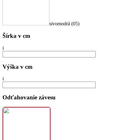
sivomodrá (05)
Šírka v cm
i
Výška v cm
i
Odťahovanie závesu