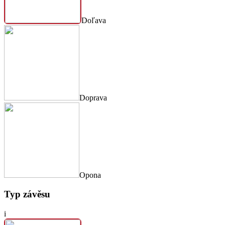
Doľava
Doprava
Opona
Typ závěsu
i