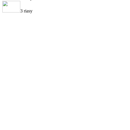
3 riasy