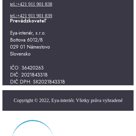
tel.:+421 911 901 838
tel.:+421 911 901 839
Prevádzkovateľ
Eya-interiér, s.r.o.
Bottova 6012/8
029 01 Námestovo
Slovensko
IČO: 36420263
DIČ: 2021843318
DIČ DPH: SK2021843318
Copyright © 2022, Eya-interiér. Všetky práva vyhradené