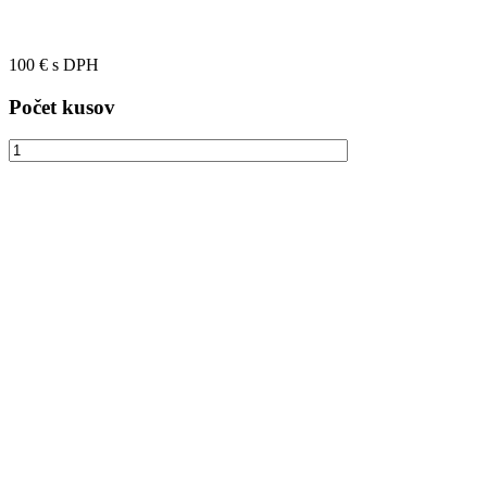
100
€
s DPH
Počet kusov