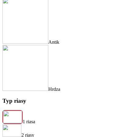
Antik
Hrdza
Typ riasy
1 riasa
2 riasy