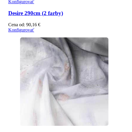
Konfigurovať
Desire 290cm (2 farby)
Cena od:
90,16
€
Konfigurovať