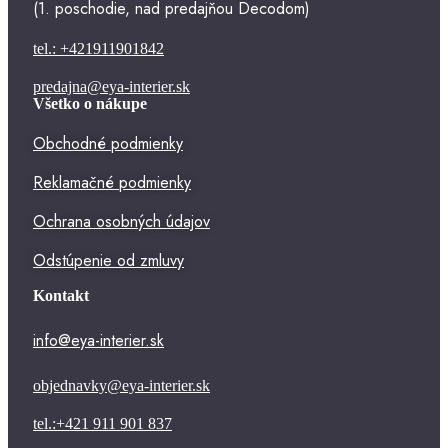
(1. poschodie, nad predajňou Decodom)
tel.: +421911901842
predajna@eya-interier.sk
Všetko o nákupe
Obchodné podmienky
Reklamačné podmienky
Ochrana osobných údajov
Odstúpenie od zmluvy
Kontakt
info@eya-interier.sk
objednavky@eya-interier.sk
tel.:+421 911 901 837