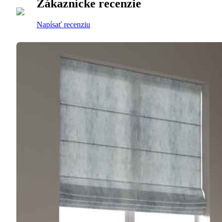
Zákaznícke recenzie
Napísať recenziu