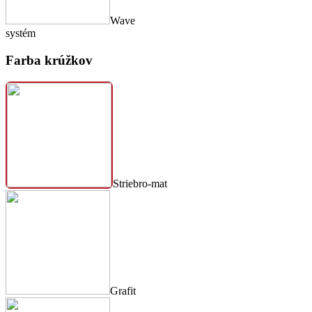
Wave
systém
Farba krúžkov
Striebro-mat
Grafit