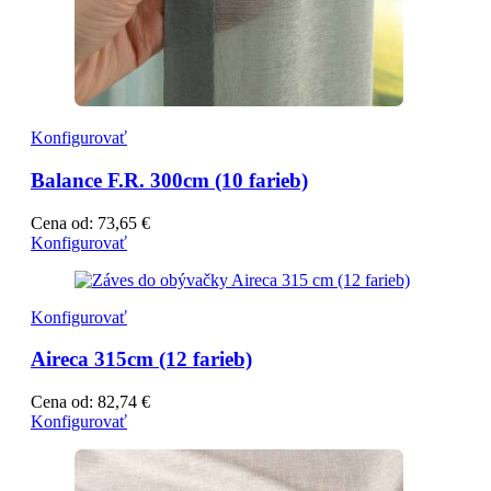
Konfigurovať
Balance F.R. 300cm (10 farieb)
Cena od:
73,65
€
Konfigurovať
Konfigurovať
Aireca 315cm (12 farieb)
Cena od:
82,74
€
Konfigurovať