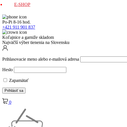
E-SHOP
Po-Pi 8-16 hod.
+421 911 901 837
Koľajnice a garniže skladom
Najväčší výber tienenia na Slovensku
Prihlasovacie meno alebo e-mailová adresa
Heslo
Zapamätať
0