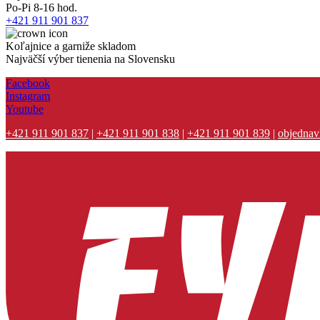
Po-Pi 8-16 hod.
+421 911 901 837
Koľajnice a garniže skladom
Najväčší výber tienenia na Slovensku
Facebook
Instagram
Youtube
+421 911 901 837
|
+421 911 901 838
|
+421 911 901 839
|
objednav