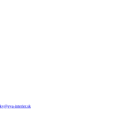
ky@eya-interier.sk