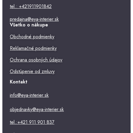
tel.: +421911901842
predajna@eya-interier.sk
Všetko o nákupe
Obchodné podmienky
Reklamačné podmienky
Ochrana osobných údajov
Odstúpenie od zmluvy
Kontakt
info@eya-interier.sk
objednavky@eya-interier.sk
tel.:+421 911 901 837