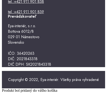
tel.:+421 911 901 838
tel.:+421 911 901 839
Prevádzkovateľ
Eya-interiér, s.r.o.
Bottova 6012/8
029 01 Námestovo
Slovensko
IČO: 36420263
DIČ: 2021843318
DIČ DPH: SK2021843318
Copyright © 2022, Eya-interiér. Všetky práva vyhradené
Produkt bol pridaný do vášho košíka