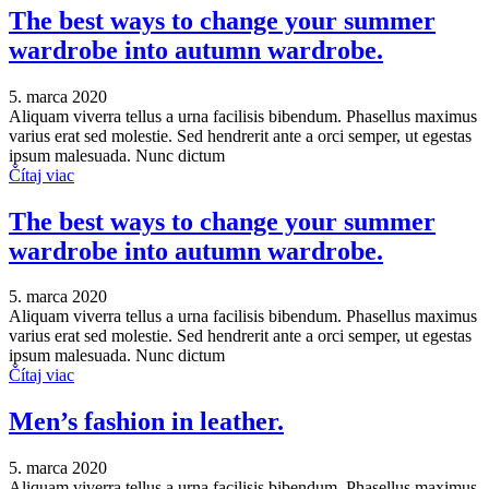
The best ways to change your summer
wardrobe into autumn wardrobe.
5. marca 2020
Aliquam viverra tellus a urna facilisis bibendum. Phasellus maximus
varius erat sed molestie. Sed hendrerit ante a orci semper, ut egestas
ipsum malesuada. Nunc dictum
Čítaj viac
The best ways to change your summer
wardrobe into autumn wardrobe.
5. marca 2020
Aliquam viverra tellus a urna facilisis bibendum. Phasellus maximus
varius erat sed molestie. Sed hendrerit ante a orci semper, ut egestas
ipsum malesuada. Nunc dictum
Čítaj viac
Men’s fashion in leather.
5. marca 2020
Aliquam viverra tellus a urna facilisis bibendum. Phasellus maximus