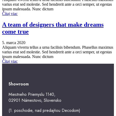
varius erat sed molestie. Sed hendrerit ante a orci semper, ut egestas
ipsum malesuada. Nunc dictum
Čítaj viac
A team of designers that make dreams
come true
5. marca 2020
Aliquam viverra tellus a urna facilisis bibendum. Phasellus maximus
varius erat sed molestie. Sed hendrerit ante a orci semper, ut egestas
ipsum malesuada. Nunc dictum
Čítaj viac
Showroom
Miestneho Priemyslu 1140,
02901 Námestovo, Slovensko
(1. poschodie, nad predajňou Decodom)