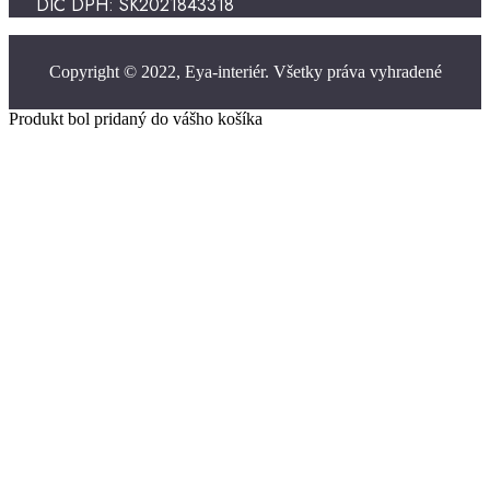
DIČ DPH: SK2021843318
Copyright © 2022, Eya-interiér. Všetky práva vyhradené
Produkt bol pridaný do vášho košíka