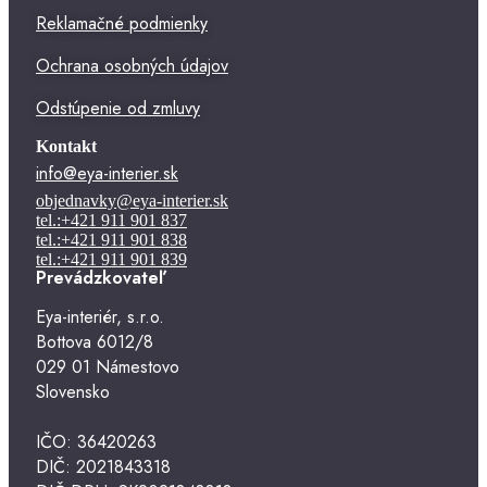
Reklamačné podmienky
Ochrana osobných údajov
Odstúpenie od zmluvy
Kontakt
info@eya-interier.sk
objednavky@eya-interier.sk
tel.:+421 911 901 837
tel.:+421 911 901 838
tel.:+421 911 901 839
Prevádzkovateľ
Eya-interiér, s.r.o.
Bottova 6012/8
029 01 Námestovo
Slovensko
IČO: 36420263
DIČ: 2021843318