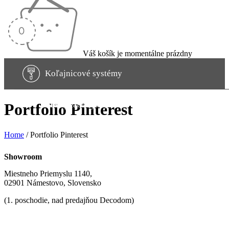
Váš košík je momentálne prázdny
Koľajnicové systémy
Garniže
Rímske rolety
Závesy a záclony
Rolety
Portfolio Pinterest
Home
/
Portfolio Pinterest
Showroom
Miestneho Priemyslu 1140,
02901 Námestovo, Slovensko
(1. poschodie, nad predajňou Decodom)
tel.: +421911901842
predajna@eya-interier.sk