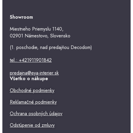
Showroom
Miestneho Priemyslu 1140,
02901 Námestovo, Slovensko
(1. poschodie, nad predajňou Decodom)
tel.: +421911901842
predajna@eya-interier.sk
Všetko o nákupe
Obchodné podmienky
Reklamačné podmienky
Ochrana osobných údajov
Odstúpenie od zmluvy