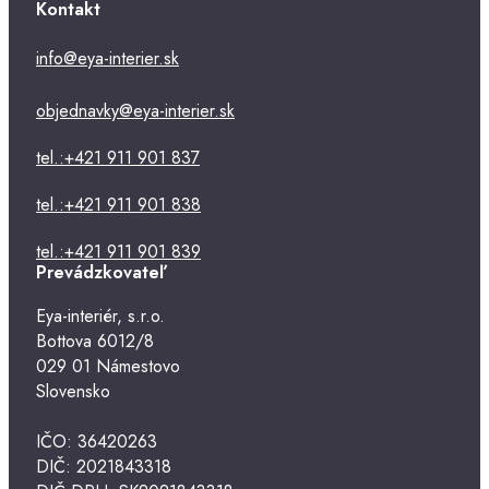
Kontakt
info@eya-interier.sk
objednavky@eya-interier.sk
tel.:+421 911 901 837
tel.:+421 911 901 838
tel.:+421 911 901 839
Prevádzkovateľ
Eya-interiér, s.r.o.
Bottova 6012/8
029 01 Námestovo
Slovensko
IČO: 36420263
DIČ: 2021843318