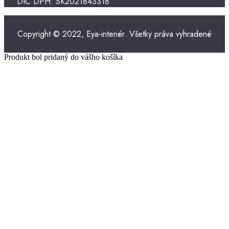
DIČ DPH: SK2021843318
Copyright © 2022, Eya-interiér. Všetky práva vyhradené
Produkt bol pridaný do vášho košíka